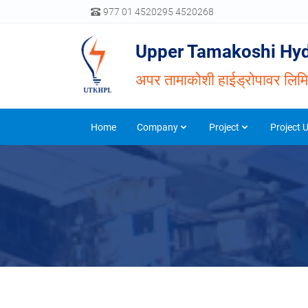
977 01 4520295 4520268
Upper Tamakoshi Hyd
अपर तामाकोशी हाईड्रोपावर लिम
Home
Company
Project
Project 
03