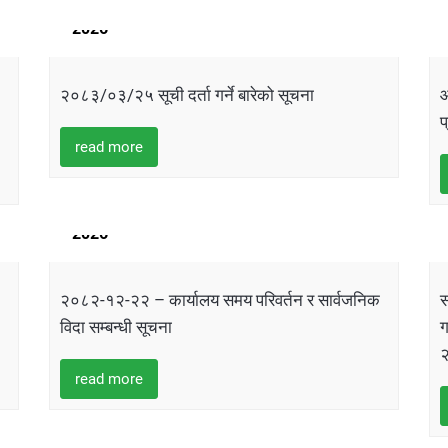
JULY
2026
२०८३/०३/२५ सूची दर्ता गर्ने बारेको सूचना
आ
प
read more
05
APRIL
2026
२०८२-१२-२२ – कार्यालय समय परिवर्तन र सार्वजनिक
स
विदा सम्बन्धी सूचना
ग
read more
10
MARCH