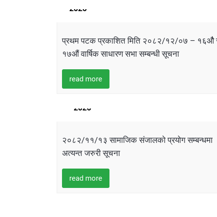
2026
प्रथम पटक प्रकाशित मिति २०८२/१२/०७ – १६औै‌ 
१७औं वार्षिक साधारण सभा सम्बन्धी सूचना
read more
25
FEBRUARY
2026
२०८२/११/१३ सामाजिक संजालको प्रयोग सम्बन्धमा
अत्यन्त जरुरी सूचना
read more