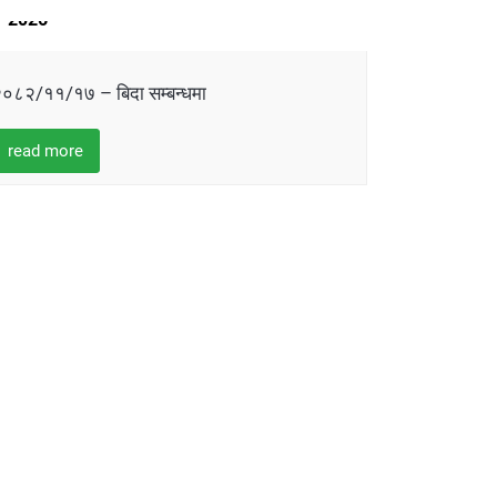
2026
०८२/११/१७ – बिदा सम्बन्धमा
read more