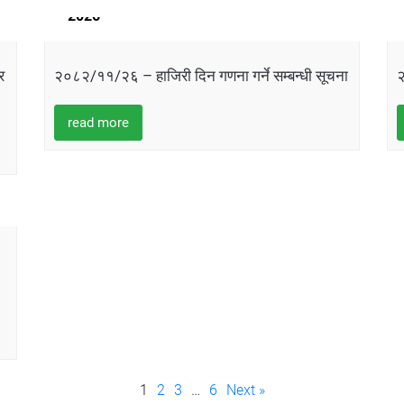
2026
र
२०८२/११/२६ – हाजिरी दिन गणना गर्ने सम्बन्धी सूचना
२
read more
1
2
3
…
6
Next »