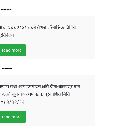
MAY
2026
.व. २०८२/०८३ को तेश्रो त्रैमासिक वित्तिय
्रतिवेदन
read more
26
MARCH
2026
म्पत्ति तथा आय/उत्पादन क्षति बीमा-बोलपत्र माग
रिएको सूचना-प्रथम पटक प्रकाशित मिति
२०८२/१२/१२
read more
01
MARCH