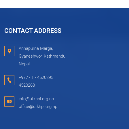
CONTACT ADDRESS
Annapurna Marga,
Gyaneshwor, Kathmandu,
Nepal
+977 - 1 - 4520295
4520268
info@utkhpl.org.np
office@utkhpl.org.np