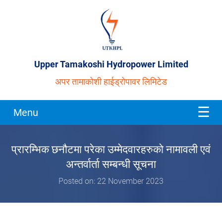
Upper Tamakoshi Hydropower Limited
अपर तामाकोशी हाईड्रोपावर लिमिटेड
Menu
प्रारम्भिक छनौटमा परेका उम्मेदवारहरुको नामावली एवं
अन्तर्वार्ता सम्बन्धी सूचना
Posted on: 22 November 2023