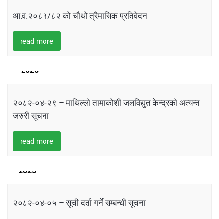
आ.व.२०८१/८२ को चौथो त्रैमासिक प्रतिवेदन
read more
14
AUGUST
2025
२०८२-०४-२९ – माथिल्लो तामाकोशी जलविद्युत केन्द्रको अत्यन्त
जरुरी सूचना
read more
21
JULY
2025
२०८२-०४-०५ – सूची दर्ता गर्ने सम्बन्धी सूचना