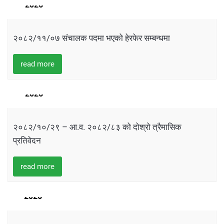
2026
२०८२/११/०७ संचालक पदमा भएको हेरफेर सम्बन्धमा
read more
12
FEBRUARY
2026
२०८२/१०/२९ – आ.व. २०८२/८३ को दोश्रो त्रैमासिक
प्रतिवेदन
read more
05
JANUARY
2026