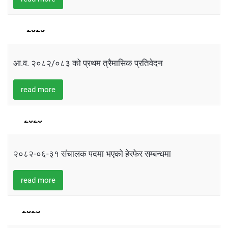
16
NOVEMBER
2025
आ.व. २०८२/०८३ को प्रथम त्रैमासिक प्रतिवेदन
read more
17
OCTOBER
2025
२०८२-०६-३१ संचालक पदमा भएको हेरफेर सम्बन्धमा
read more
15
AUGUST
2025